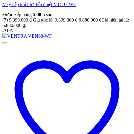
Máy cấp khí tươi hồi nhiệt VT501-WF
Được xếp hạng
5.00
5 sao
(7)
9.399.000
₫
Giá gốc là: 9.399.000 ₫.
6.880.000
₫
Giá hiện tại là:
6.880.000 ₫.
-31%