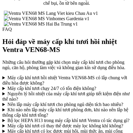
chế bụi, ồn từ bên ngoài.
FAQ
Hỏi đáp về máy cấp khí tươi hồi nhiệt
Ventra VEN68-MS
Những câu hỏi thường gặp khi chọn máy cấp khí tươi cho phòng
ngủ, căn hộ, phòng làm việc và không gian kín sử dụng điều hòa.
Máy cấp khí tươi hồi nhiệt Ventra VEN68-MS có lắp chung với
điều hòa được không?
Máy cấp khí tươi chạy 24/7 có tốn điện không?
Nguyên lý hồi nhiệt của máy cấp khí tươi giúp tiết kiệm điện như
thế nào?
Nên lắp máy cấp khí tươi cho phòng ngủ diện tích bao nhiêu?
Khi nào nên lắp máy cấp khí tươi phòng đơn, khi nào nên lắp hệ
thống cấp khí tươi tổng?
Bộ lọc HEPA H13 trong máy cấp khí tươi Ventra có tác dụng gì?
Máy cấp khí tươi có thay thế được máy lọc không khí không?
Máy cấp khí tươi có lọc được mùi hôi, mùi thức ăn, mùi cống