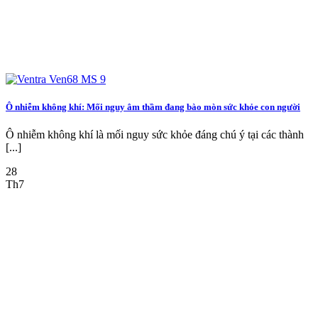
Ô nhiễm không khí: Mối nguy âm thầm đang bào mòn sức khỏe con người
Ô nhiễm không khí là mối nguy sức khỏe đáng chú ý tại các thành
[...]
28
Th7