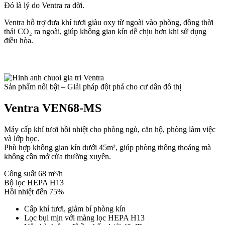
Đó là lý do Ventra ra đời.
Ventra hỗ trợ đưa khí tươi giàu oxy từ ngoài vào phòng, đồng thời
thải CO₂ ra ngoài, giúp không gian kín dễ chịu hơn khi sử dụng
điều hòa.
Sản phẩm nổi bật – Giải pháp đột phá cho cư dân đô thị
Ventra VEN68-MS
Máy cấp khí tươi hồi nhiệt cho phòng ngủ, căn hộ, phòng làm việc
và lớp học.
Phù hợp không gian kín dưới 45m², giúp phòng thông thoáng mà
không cần mở cửa thường xuyên.
Công suất 68 m³/h
Bộ lọc HEPA H13
Hồi nhiệt đến 75%
Cấp khí tươi, giảm bí phòng kín
Lọc bụi mịn với màng lọc HEPA H13