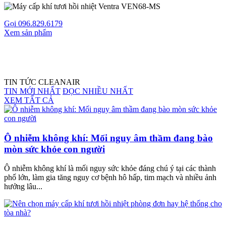
Gọi 096.829.6179
Xem sản phẩm
TIN TỨC CLEANAIR
TIN MỚI NHẤT
ĐỌC NHIỀU NHẤT
XEM TẤT CẢ
Ô nhiễm không khí: Mối nguy âm thầm đang bào
mòn sức khỏe con người
Ô nhiễm không khí là mối nguy sức khỏe đáng chú ý tại các thành
phố lớn, làm gia tăng nguy cơ bệnh hô hấp, tim mạch và nhiều ảnh
hưởng lâu...