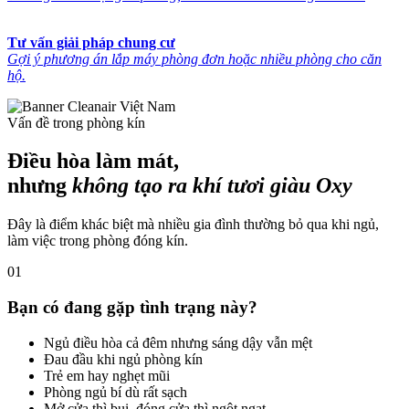
Tư vấn giải pháp chung cư
Gợi ý phương án lắp máy phòng đơn hoặc nhiều phòng cho căn
hộ.
Vấn đề trong phòng kín
Điều hòa làm mát,
nhưng
không tạo ra khí tươi giàu Oxy
Đây là điểm khác biệt mà nhiều gia đình thường bỏ qua khi ngủ,
làm việc trong phòng đóng kín.
01
Bạn có đang gặp tình trạng này?
Ngủ điều hòa cả đêm nhưng sáng dậy vẫn mệt
Đau đầu khi ngủ phòng kín
Trẻ em hay nghẹt mũi
Phòng ngủ bí dù rất sạch
Mở cửa thì bụi, đóng cửa thì ngột ngạt