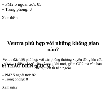
– PM2.5 ngoài trời: 85
– Trong phòng: 8
Xem thêm
Ventra phù hợp với những không gian
nào?
Ventra đặc biệt phù hợp với các phòng thường xuyên đóng kín cửa,
sử dụng điều hòa và cần bổ sung khí tươi, giảm CO2 mà vẫn hạn
bt THẢO ĐIỀN tp.HCM
chế bụi, ồn từ bên ngoài.
– PM2.5 ngoài trời: 82
– Trong phòng: 8
Xem ngay