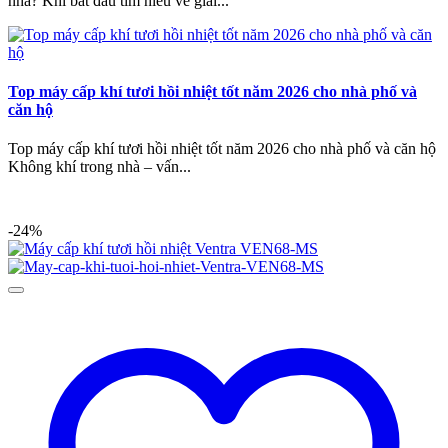
nhà? Khi bắt đầu tìm hiểu về giải...
Top máy cấp khí tươi hồi nhiệt tốt năm 2026 cho nhà phố và
căn hộ
Top máy cấp khí tươi hồi nhiệt tốt năm 2026 cho nhà phố và căn hộ
Không khí trong nhà – vấn...
-24%