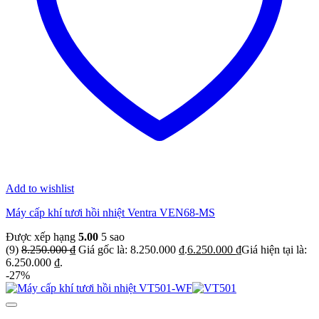
Add to wishlist
Máy cấp khí tươi hồi nhiệt Ventra VEN68-MS
Được xếp hạng
5.00
5 sao
(9)
8.250.000
₫
Giá gốc là: 8.250.000 ₫.
6.250.000
₫
Giá hiện tại là:
6.250.000 ₫.
-27%