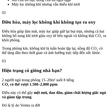
Máy lọc không khí nhưng vẫn thiếu khí tươi
02
Điều hòa, máy lọc không khí không tạo ra oxy
Điều hòa giúp làm mát, máy lọc giúp giữ lại bụi mịn, nhưng cả hai
không bổ sung khí tươi giàu oxy từ bên ngoài và không thải CO₂ ra
khỏi phòng.
Trong phòng kín, không khí bị tuần hoàn lặp lại, nồng độ CO₂ có
thể tăng dần theo thời gian và ảnh hưởng trực tiếp đến sức khỏe.
03
Hiện trạng có giống nhà bạn?
2 người ngủ trong phòng 15–20m² suốt 8 tiếng
CO₂ có thể vượt 1.500–2.000 ppm
Điều này có thể gây
mệt mỏi, đau đầu, giảm chất lượng giấc ngủ
và giảm tập trung
.
Đó là lý do Ventra ra đời