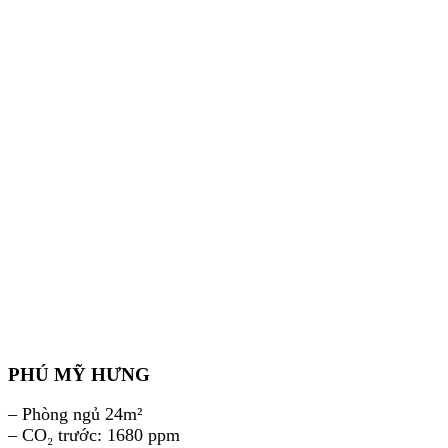
PHÚ MỸ HƯNG
– Phòng ngủ 24m²
– CO₂ trước: 1680 ppm