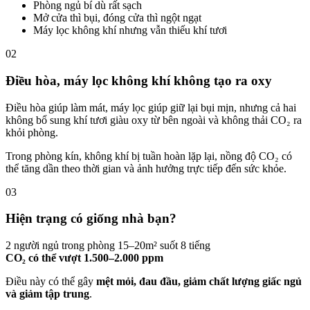
Phòng ngủ bí dù rất sạch
Mở cửa thì bụi, đóng cửa thì ngột ngạt
Máy lọc không khí nhưng vẫn thiếu khí tươi
02
Điều hòa, máy lọc không khí không tạo ra oxy
Điều hòa giúp làm mát, máy lọc giúp giữ lại bụi mịn, nhưng cả hai
không bổ sung khí tươi giàu oxy từ bên ngoài và không thải CO₂ ra
khỏi phòng.
Trong phòng kín, không khí bị tuần hoàn lặp lại, nồng độ CO₂ có
thể tăng dần theo thời gian và ảnh hưởng trực tiếp đến sức khỏe.
03
Hiện trạng có giống nhà bạn?
2 người ngủ trong phòng 15–20m² suốt 8 tiếng
CO₂ có thể vượt 1.500–2.000 ppm
Điều này có thể gây
mệt mỏi, đau đầu, giảm chất lượng giấc ngủ
và giảm tập trung
.