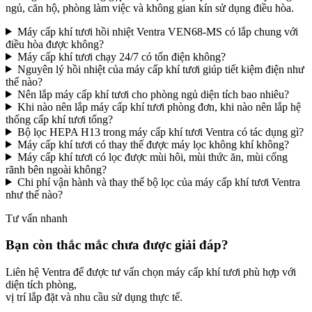
ngủ, căn hộ, phòng làm việc và không gian kín sử dụng điều hòa.
Máy cấp khí tươi hồi nhiệt Ventra VEN68-MS có lắp chung với
điều hòa được không?
Máy cấp khí tươi chạy 24/7 có tốn điện không?
Nguyên lý hồi nhiệt của máy cấp khí tươi giúp tiết kiệm điện như
thế nào?
Nên lắp máy cấp khí tươi cho phòng ngủ diện tích bao nhiêu?
Khi nào nên lắp máy cấp khí tươi phòng đơn, khi nào nên lắp hệ
thống cấp khí tươi tổng?
Bộ lọc HEPA H13 trong máy cấp khí tươi Ventra có tác dụng gì?
Máy cấp khí tươi có thay thế được máy lọc không khí không?
Máy cấp khí tươi có lọc được mùi hôi, mùi thức ăn, mùi cống
rãnh bên ngoài không?
Chi phí vận hành và thay thế bộ lọc của máy cấp khí tươi Ventra
như thế nào?
Tư vấn nhanh
Bạn còn thắc mắc chưa được giải đáp?
Liên hệ Ventra để được tư vấn chọn máy cấp khí tươi phù hợp với
diện tích phòng,
vị trí lắp đặt và nhu cầu sử dụng thực tế.