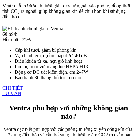
Ventra hỗ trợ đưa khí tươi giàu oxy từ ngoài vào phòng, đồng thời
thải CO₂ ra ngoài, giúp không gian kín dễ chịu hơn khi sử dụng
điều hòa.
68 m³/h
Hồi nhiệt 75%
Cấp khí tươi, giảm bí phòng kín
Vận hành êm, độ ồn thấp dưới 40 dB
Điều khiển từ xa, hẹn giờ linh hoạt
Lọc bụi mịn với màng lọc HEPA H13
Động cơ DC tiết kiệm điện, chỉ 2–7W
Bảo hành 36 tháng, hỗ trợ trọn đời
CHI TIẾT
TƯ VẤN
Ventra phù hợp với những không gian
nào?
Ventra đặc biệt phù hợp với các phòng thường xuyên đóng kín cửa,
sử dụng điều hòa và cần bổ sung khí tươi, giảm CO2 mà vẫn hạn