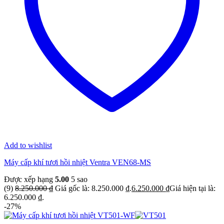
Add to wishlist
Máy cấp khí tươi hồi nhiệt Ventra VEN68-MS
Được xếp hạng
5.00
5 sao
(9)
8.250.000
₫
Giá gốc là: 8.250.000 ₫.
6.250.000
₫
Giá hiện tại là:
6.250.000 ₫.
-27%