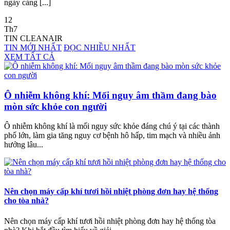
ngày càng [...]
12
Th7
TIN CLEANAIR
TIN MỚI NHẤT
ĐỌC NHIỀU NHẤT
XEM TẤT CẢ
Ô nhiễm không khí: Mối nguy âm thầm đang bào
mòn sức khỏe con người
Ô nhiễm không khí là mối nguy sức khỏe đáng chú ý tại các thành
phố lớn, làm gia tăng nguy cơ bệnh hô hấp, tim mạch và nhiều ảnh
hưởng lâu...
Nên chọn máy cấp khí tươi hồi nhiệt phòng đơn hay hệ thống
cho tòa nhà?
Nên chọn máy cấp khí tươi hồi nhiệt phòng đơn hay hệ thống tòa