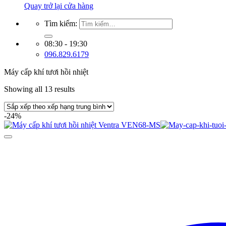
Quay trở lại cửa hàng
Tìm kiếm:
08:30 - 19:30
096.829.6179
Máy cấp khí tươi hồi nhiệt
Showing all 13 results
-24%